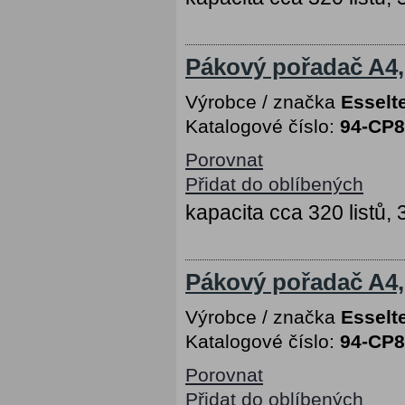
Pákový pořadač A4,
Výrobce / značka
Esselt
Katalogové číslo:
94-CP
Porovnat
Přidat do oblíbených
kapacita cca 320 listů,
Pákový pořadač A4,
Výrobce / značka
Esselt
Katalogové číslo:
94-CP
Porovnat
Přidat do oblíbených