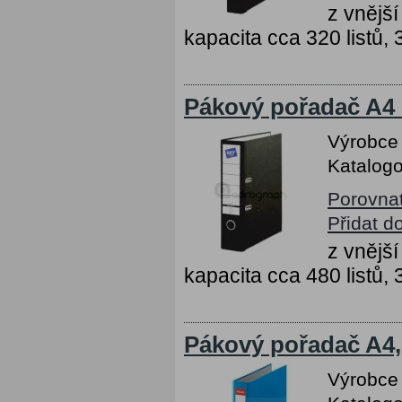
z vnějš
kapacita cca 320 listů,
Pákový pořadač A4 
Výrobce
Katalogo
Porovna
Přidat d
z vnějš
kapacita cca 480 listů,
Pákový pořadač A4,
Výrobce