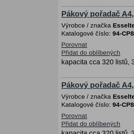
Pákový pořadač A4, 
Výrobce / značka
Esselt
Katalogové číslo:
94-CP
Porovnat
Přidat do oblíbených
kapacita cca 320 listů,
Pákový pořadač A4, 
Výrobce / značka
Esselt
Katalogové číslo:
94-CP
Porovnat
Přidat do oblíbených
kapacita cca 320 listů,