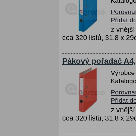
Katalogo
Porovna
Přidat d
z vnějš
cca 320 listů, 31,8 x 2
Pákový pořadač A4,
Výrobce
Katalogo
Porovna
Přidat d
z vnějš
cca 320 listů, 31,8 x 2