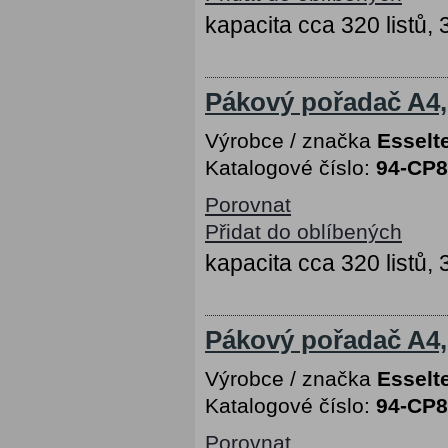
kapacita cca 320 listů,
Pákový pořadač A4,
Výrobce / značka
Esselt
Katalogové číslo:
94-CP
Porovnat
Přidat do oblíbených
kapacita cca 320 listů,
Pákový pořadač A4,
Výrobce / značka
Esselt
Katalogové číslo:
94-CP
Porovnat