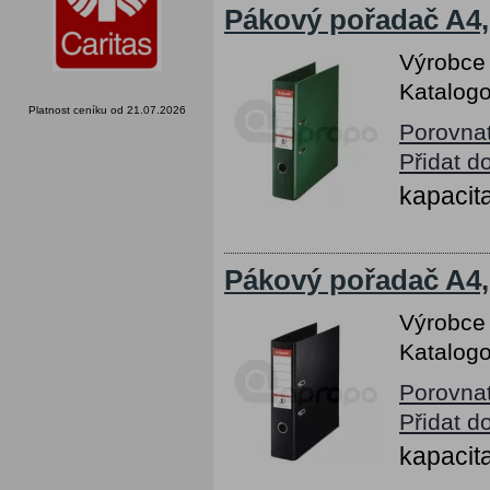
Pákový pořadač A4,
Výrobce
Katalogo
Platnost ceníku od 21.07.2026
Porovna
Přidat d
kapacita
Pákový pořadač A4,
Výrobce
Katalogo
Porovna
Přidat d
kapacita