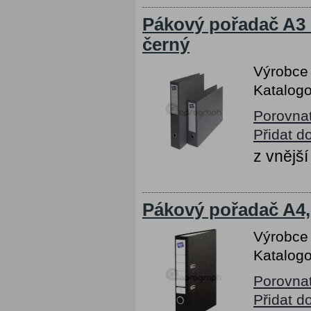
Pákový pořadač A3 
černý
Výrobce
Katalogo
Porovna
Přidat d
z vnějš
Pákový pořadač A4,
Výrobce
Katalogo
Porovna
Přidat d