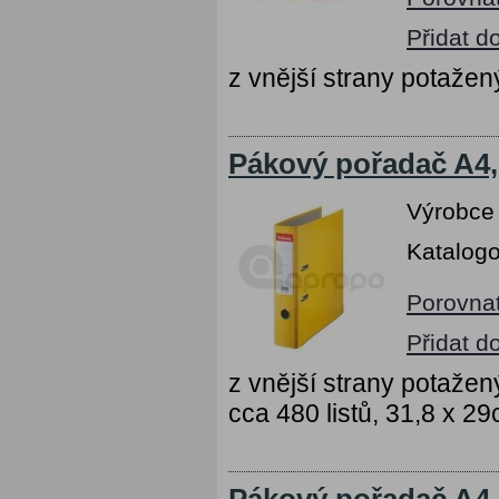
Přidat d
z vnější strany potaž
Pákový pořadač A4,
Výrobce
Katalogo
Porovna
Přidat d
z vnější strany potažen
cca 480 listů, 31,8 x 2