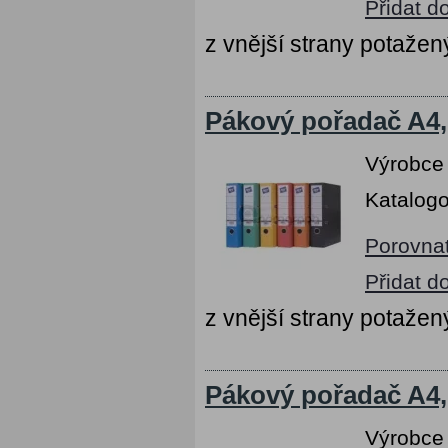
Přidat d
z vnější strany potaž
Pákový pořadač A4,
Výrobce
Katalogo
Porovna
Přidat d
z vnější strany potaž
Pákový pořadač A4,
Výrobce