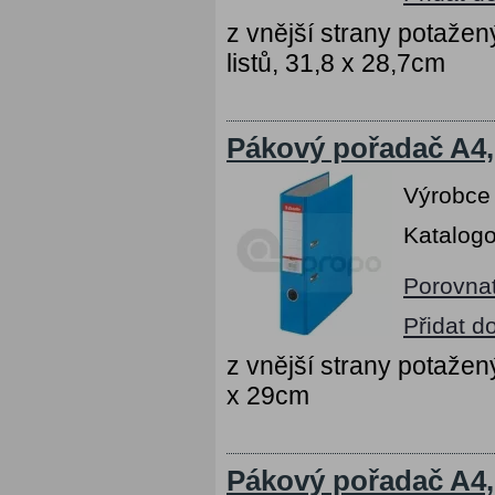
z vnější strany potaž
listů, 31,8 x 28,7cm
Pákový pořadač A4,
Výrobce
Katalogo
Porovna
Přidat d
z vnější strany potažen
x 29cm
Pákový pořadač A4,