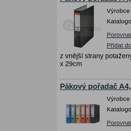
Výrobce
Katalogo
Porovna
Přidat d
z vnější strany potažen
x 29cm
Pákový pořadač A4,
Výrobce
Katalogo
Porovna