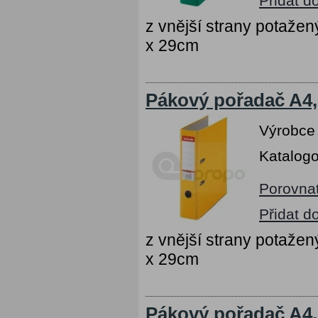
Přidat d
z vnější strany potažen
x 29cm
Pákový pořadač A4,
Výrobce
Katalogo
Porovna
Přidat d
z vnější strany potažen
x 29cm
Pákový pořadač A4,