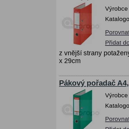
Výrobce
Katalogo
Porovna
Přidat d
z vnější strany potažen
x 29cm
Pákový pořadač A4,
Výrobce
Katalogo
Porovna