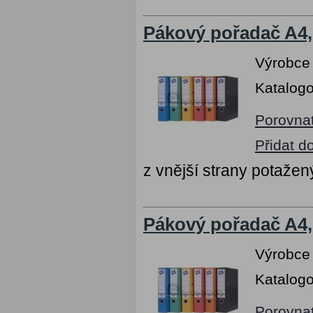
Pákový pořadač A4,
Výrobce
Katalogo
Porovna
Přidat d
z vnější strany potaž
Pákový pořadač A4,
Výrobce
Katalogo
Porovna