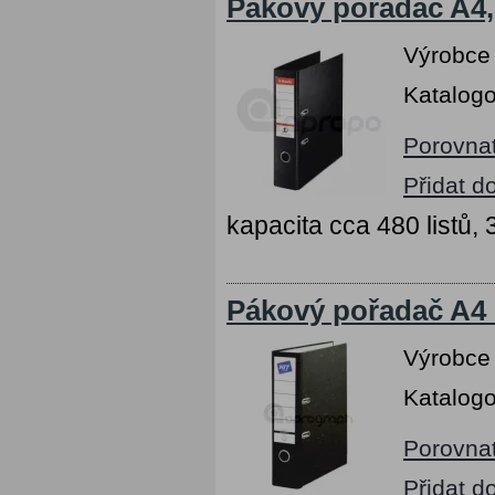
Pákový pořadač A4,
Výrobce
Katalogo
Porovna
Přidat d
kapacita cca 480 listů,
Pákový pořadač A4 
Výrobce
Katalogo
Porovna
Přidat d