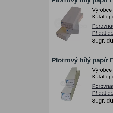
Plotrový bílý papír
Výrobce
Katalogo
Porovna
Přidat d
80gr, d
Plotrový bílý papír
Výrobce
Katalogo
Porovna
Přidat d
80gr, d