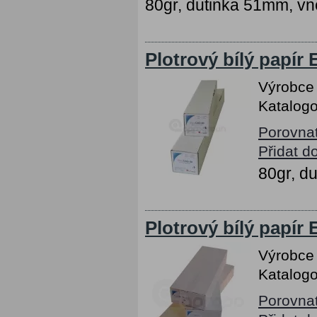
80gr, dutinka 51mm, vn
Plotrový bílý papír
Výrobce
Katalogo
Porovna
Přidat d
80gr, d
Plotrový bílý papír
Výrobce
Katalogo
Porovna