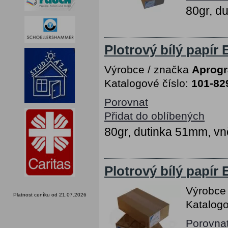
80gr, d
Plotrový bílý papír
Výrobce / značka
Aprog
Katalogové číslo:
101-82
Porovnat
Přidat do oblíbených
80gr, dutinka 51mm, vn
Plotrový bílý papír
Výrobce
Platnost ceníku od 21.07.2026
Katalogo
Porovna