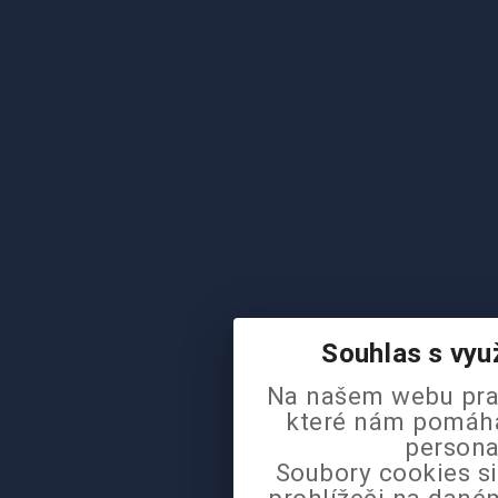
Souhlas s vyu
Na našem webu pra
které nám pomáhaj
persona
Soubory cookies si
prohlížeči na daném