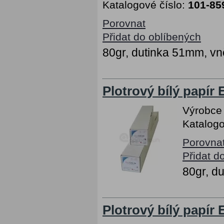
Katalogové číslo:
101-85
Porovnat
Přidat do oblíbených
80gr, dutinka 51mm, vn
Plotrový bílý papír
Výrobce
Katalogo
Porovna
Přidat d
80gr, d
Plotrový bílý papír