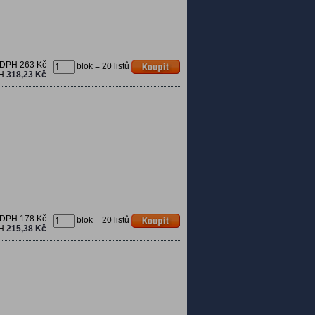
 DPH
263 Kč
blok = 20 listů
PH
318,23 Kč
 DPH
178 Kč
blok = 20 listů
PH
215,38 Kč