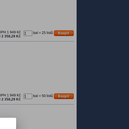
 DPH
1 949 Kč
bal = 25 listů
H
2 358,29 Kč
 DPH
1 949 Kč
bal = 50 listů
H
2 358,29 Kč