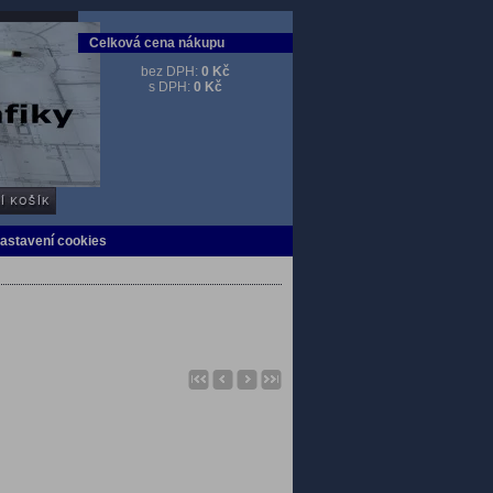
Celková cena nákupu
bez DPH:
0 Kč
s DPH:
0 Kč
Nastavení cookies