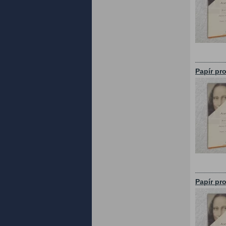
Papír pr
Papír pr