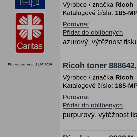
Výrobce / značka
Ricoh
Katalogové číslo:
185-M
Porovnat
Přidat do oblíbených
azurový, výtěžnost tisk
Ricoh toner 888642
Platnost ceníku od 21.07.2026
Výrobce / značka
Ricoh
Katalogové číslo:
185-M
Porovnat
Přidat do oblíbených
purpurový, výtěžnost ti