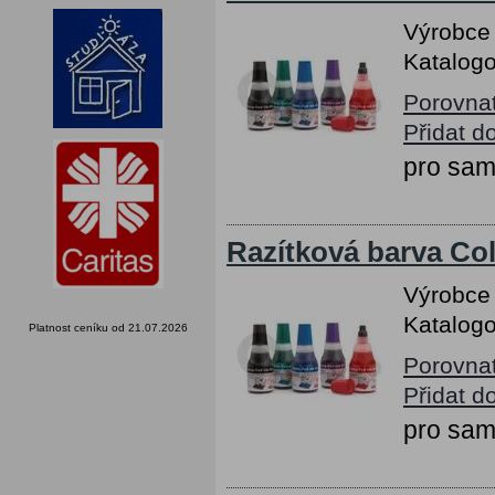
Výrobce
Katalogo
Porovna
Přidat d
pro sam
Razítková barva Col
Výrobce
Katalogo
Platnost ceníku od 21.07.2026
Porovna
Přidat d
pro sam