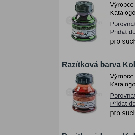
Výrobce
Katalogo
Porovna
Přidat d
pro suc
Razítková barva Koh
Výrobce
Katalogo
Porovna
Přidat d
pro suc