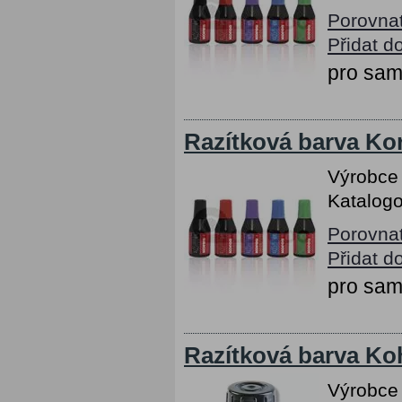
Porovna
Přidat d
pro sam
Razítková barva Kor
Výrobce
Katalogo
Porovna
Přidat d
pro sam
Razítková barva Ko
Výrobce