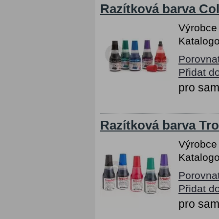
Razítková barva Col
Výrobce
Katalogo
Porovna
Přidat d
pro sam
Razítková barva Tro
Výrobce
Katalogo
Porovna
Přidat d
pro sam