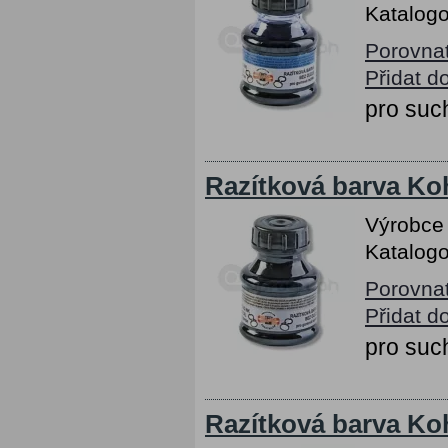
Katalogo
Porovna
Přidat d
pro suc
Razítková barva Koh
Výrobce
Katalogo
Porovna
Přidat d
pro suc
Razítková barva Koh