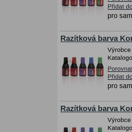
Přidat d
pro sam
Razítková barva Kor
Výrobce
Katalogo
Porovna
Přidat d
pro sam
Razítková barva Kor
Výrobce
Katalogo