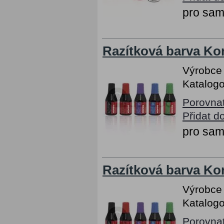
pro sam
Razítková barva Ko
Výrobce
Katalogo
Porovna
Přidat d
pro sam
Razítková barva Kor
Výrobce
Katalogo
Porovna