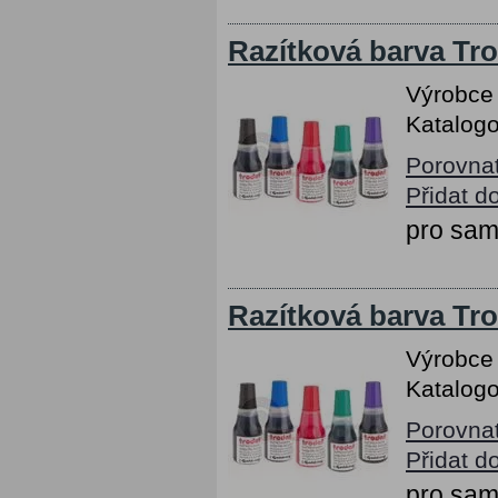
Razítková barva Tro
Výrobce
Katalogo
Porovna
Přidat d
pro sam
Razítková barva Tro
Výrobce
Katalogo
Porovna
Přidat d
pro sam