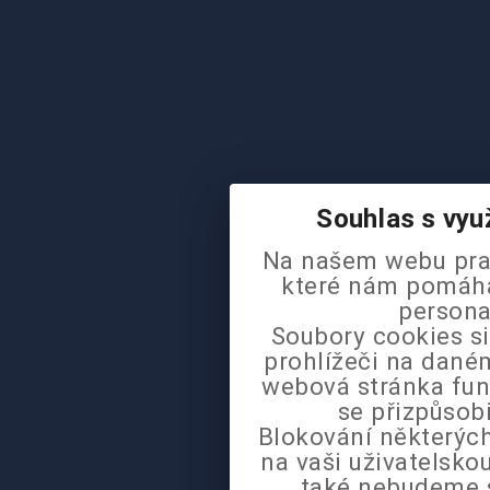
Souhlas s vyu
Na našem webu pra
které nám pomáhaj
persona
Soubory cookies si
prohlížeči na daném
webová stránka fun
se přizpůsob
Blokování některých
na vaši uživatelsk
také nebudeme 