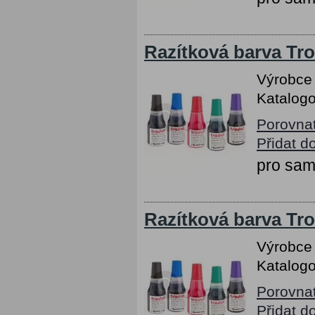
Razítková barva Tro
Výrobce
Katalogo
Porovna
Přidat d
pro sam
Razítková barva Trod
Výrobce
Katalogo
Porovna
Přidat d