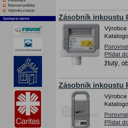
Prezentace
Rýsovací potřeby
Výprodej a bazar
Zásobník inkoustu 
Spolupracujeme
Výrobce
Katalogo
Porovna
Přidat d
žlutý, 
Zásobník inkoustu 
Výrobce
Katalogo
Porovna
Přidat d