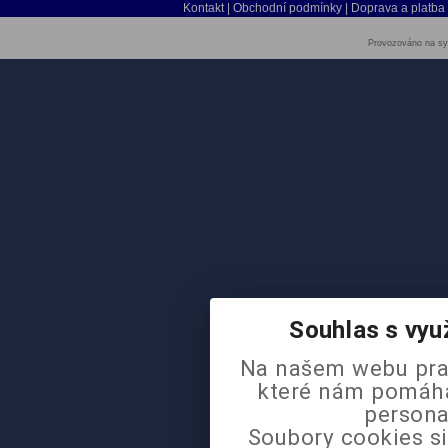
Kontakt
|
Obchodní podmínky
|
Doprava a platba
Provozováno na sy
Souhlas s vyu
Na našem webu pra
které nám pomáhaj
persona
Soubory cookies si