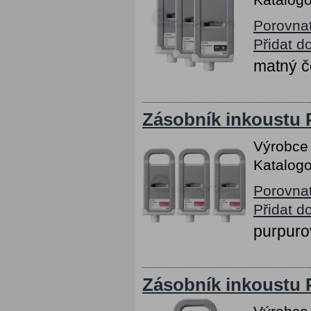
Porovna
Přidat d
matný č
Zásobník inkoustu 
Výrobce
Katalogo
Porovna
Přidat d
purpuro
Zásobník inkoustu 