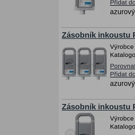
Přidat d
azurový
Zásobník inkoustu 
Výrobce
Katalogo
Porovna
Přidat d
azurový
Zásobník inkoustu
Výrobce
Katalogo