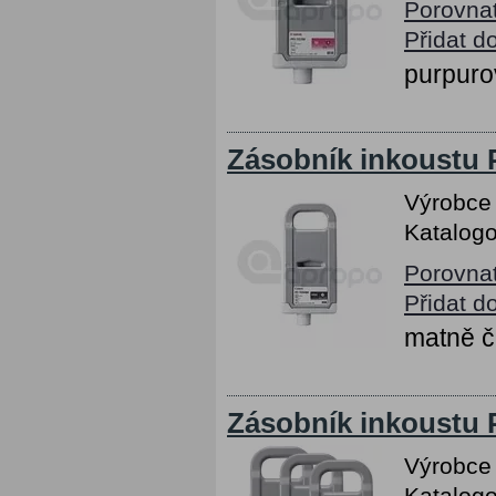
Porovna
Přidat d
purpuro
Zásobník inkoustu 
Výrobce
Katalogo
Porovna
Přidat d
matně č
Zásobník inkoustu 
Výrobce
Katalogo