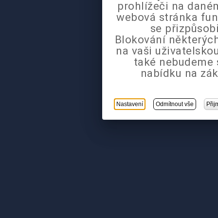
prohlížeči na daném
webová stránka fun
se přizpůsob
Blokování některých
na vaši uživatelsk
také nebudeme 
nabídku na zák
Nastavení
Odmítnout vše
Přij