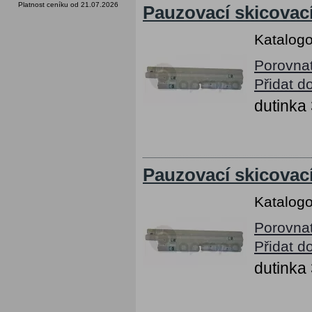
Platnost ceníku od 21.07.2026
Pauzovací skicovací
Katalogo
Porovna
Přidat d
dutink
Pauzovací skicovací
Katalogo
Porovna
Přidat d
dutink