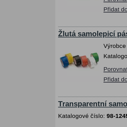
Přidat d
Žlutá samolepicí p
Výrobce
Katalogo
Porovna
Přidat d
Transparentní samo
Katalogové číslo:
98-124