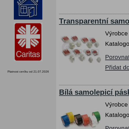
Transparentní samo
Výrobce
Katalogo
Porovna
Přidat d
Platnost ceníku od 21.07.2026
Bílá samolepicí pá
Výrobce
Katalogo
Porovna