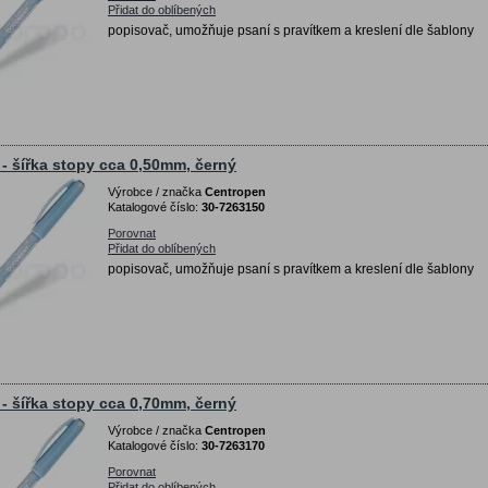
Přidat do oblíbených
popisovač, umožňuje psaní s pravítkem a kreslení dle šablony
5 - šířka stopy cca 0,50mm, černý
Výrobce / značka
Centropen
Katalogové číslo:
30-7263150
Porovnat
Přidat do oblíbených
popisovač, umožňuje psaní s pravítkem a kreslení dle šablony
7 - šířka stopy cca 0,70mm, černý
Výrobce / značka
Centropen
Katalogové číslo:
30-7263170
Porovnat
Přidat do oblíbených