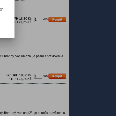
pni
bez DPH
18,80 Kč
kus
s DPH
22,75 Kč
 tříhranný tvar, umožňuje psaní s pravítkem a
bez DPH
18,80 Kč
kus
s DPH
22,75 Kč
ký tříhranný tvar, umožňuje psaní s pravítkem a