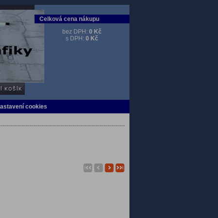
Celková cena nákupu
bez DPH:
0 Kč
s DPH:
0 Kč
Nastavení cookies