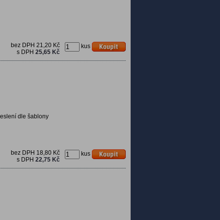
bez DPH
21,20 Kč
kus
s DPH
25,65 Kč
eslení dle šablony
bez DPH
18,80 Kč
kus
s DPH
22,75 Kč