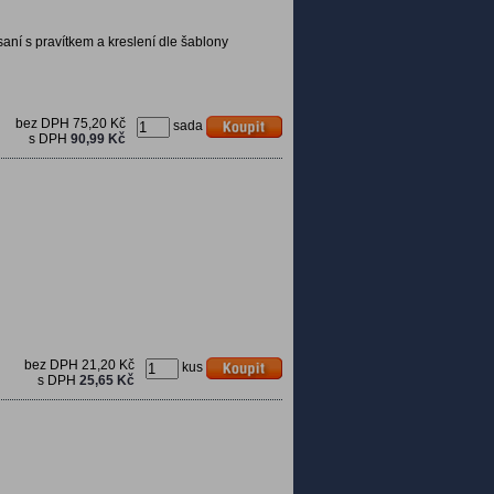
aní s pravítkem a kreslení dle šablony
bez DPH
75,20 Kč
sada
s DPH
90,99 Kč
bez DPH
21,20 Kč
kus
s DPH
25,65 Kč