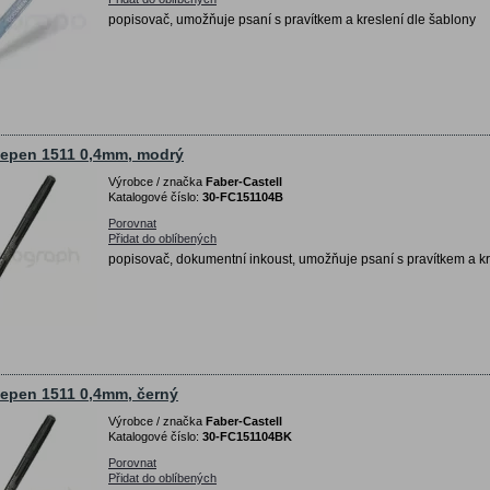
popisovač, umožňuje psaní s pravítkem a kreslení dle šablony
nepen 1511 0,4mm, modrý
Výrobce / značka
Faber-Castell
Katalogové číslo:
30-FC151104B
Porovnat
Přidat do oblíbených
popisovač, dokumentní inkoust, umožňuje psaní s pravítkem a kr
nepen 1511 0,4mm, černý
Výrobce / značka
Faber-Castell
Katalogové číslo:
30-FC151104BK
Porovnat
Přidat do oblíbených