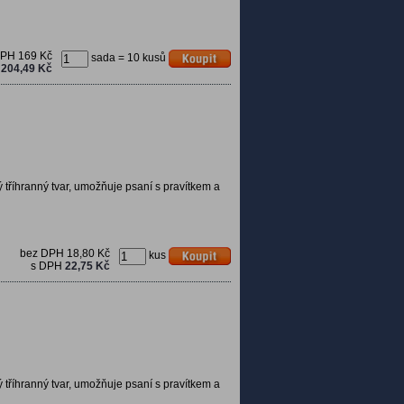
DPH
169 Kč
sada = 10 kusů
H
204,49 Kč
 tříhranný tvar, umožňuje psaní s pravítkem a
bez DPH
18,80 Kč
kus
s DPH
22,75 Kč
 tříhranný tvar, umožňuje psaní s pravítkem a