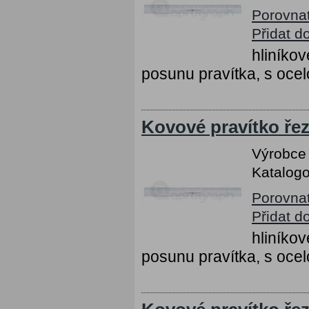
Porovna
Přidat d
hliníko
posunu pravítka, s ocel
Kovové pravítko řez
Výrobce
Katalogo
Porovna
Přidat d
hliníko
posunu pravítka, s ocel