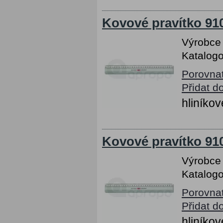
Kovové pravítko 91
Výrobce
Katalogo
Porovna
Přidat d
hliníkov
Kovové pravítko 91
Výrobce
Katalogo
Porovna
Přidat d
hliníkov