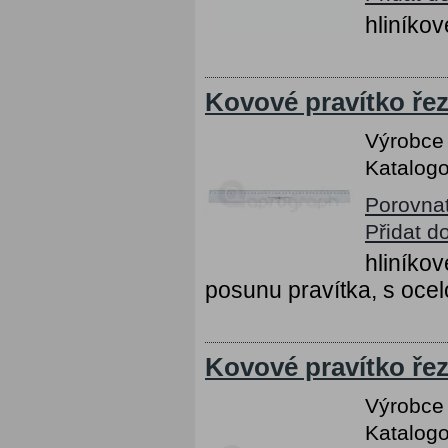
hliníkov
Kovové pravítko řez
Výrobce
Katalogo
Porovna
Přidat d
hliníko
posunu pravítka, s ocel
Kovové pravítko řez
Výrobce
Katalogo