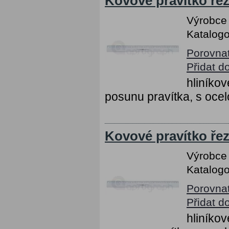
Kovové pravítko řez
Výrobce
Katalogo
Porovna
Přidat d
hliníko
posunu pravítka, s ocel
Kovové pravítko řez
Výrobce
Katalogo
Porovna
Přidat d
hliníko