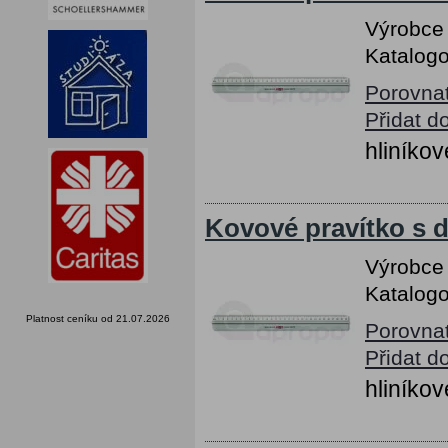
Výrobce
Katalogo
Porovna
Přidat d
hliníkov
Kovové pravítko s 
Výrobce
Katalogo
Platnost ceníku od 21.07.2026
Porovna
Přidat d
hliníkov