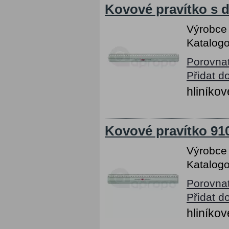
Kovové pravítko s 
Výrobce
Katalogo
Porovna
Přidat d
hliníkov
Kovové pravítko 91
Výrobce
Katalogo
Porovna
Přidat d
hliníkov