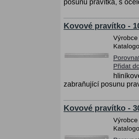
posunu pravítka, s ocel
Kovové pravítko - 
Výrobce
Katalogo
Porovna
Přidat d
hliníko
zabraňující posunu prav
Kovové pravítko - 
Výrobce
Katalogo