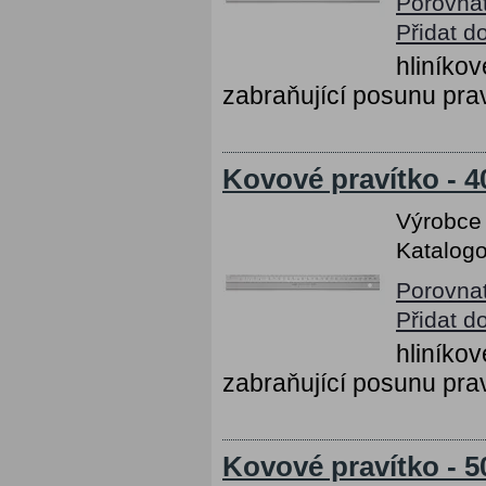
Porovna
Přidat d
hliníko
zabraňující posunu prav
Kovové pravítko - 
Výrobce
Katalogo
Porovna
Přidat d
hliníko
zabraňující posunu prav
Kovové pravítko - 