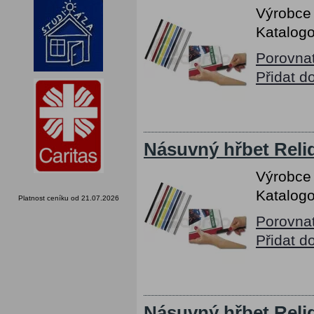
Výrobce
Katalogo
Porovna
Přidat d
Násuvný hřbet Relid
Výrobce
Katalogo
Platnost ceníku od 21.07.2026
Porovna
Přidat d
Násuvný hřbet Relid