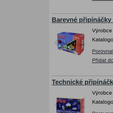
Barevné připínáčky
Výrobce
Katalogo
Porovna
Přidat d
Technické připínáč
Výrobce
Katalogo