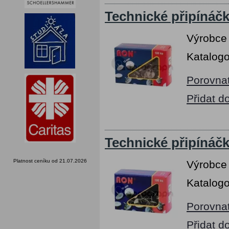
Technické připínáč
Výrobce
Katalogo
Porovna
Přidat d
Technické připínáč
Platnost ceníku od 21.07.2026
Výrobce
Katalogo
Porovna
Přidat d